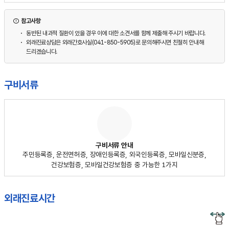
참고사항
동반된 내과적 질환이 있을 경우 이에 대한 소견서를 함께 제출해 주시기 바랍니다.
외래진료상담은 외래간호사실(041-850-5905)로 문의해주시면 친절히 안내해
드리겠습니다.
구비서류
구비서류 안내
주민등록증, 운전면허증, 장애인등록증, 외국인등록증, 모바일신분증,
건강보험증, 모바일건강보험증 중 가능한 1가지
외래진료시간