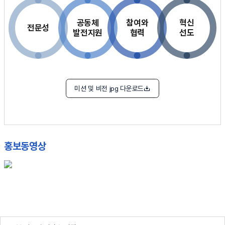
공동체
참여와
혁신
전문성
발전지원
협력
선도
미션 및 비전 jpg 다운로드
홍보동영상