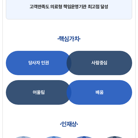
고객만족도 의료형 책임운영기관 최고점 달성
핵심가치
당사자 인권
사람중심
어울림
배움
인재상