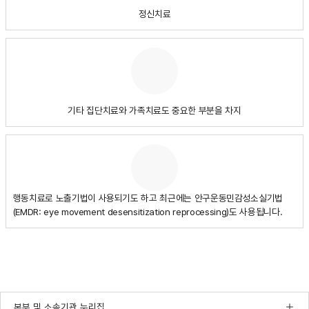
정신치료
기타 집단치료와 가족치료도 중요한 부분을 차지
행동치료로 노출기법이 사용되기도 하고 최근에는 안구운동민감성소실기법
(EMDR: eye movement desensitization reprocessing)도 사용됩니다.
본부 및 소속기관 누리집