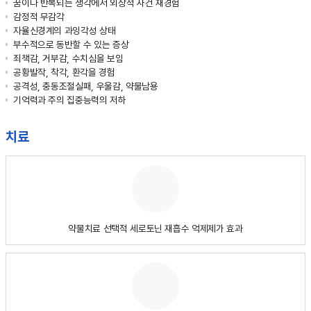
꿈이나 반복되는 생각에서 외상적 사건 재경험
감정적 무감각
자율신경계의 과잉각성 상태
부수적으로 동반할 수 있는 증상
죄책감, 거부감, 수치심을 보임
공황발작, 착각, 환각을 경험
공격성, 충동조절실패, 우울감, 약물남용
기억력과 주의 집중능력의 저하
치료
약물치료 선택적 세로토닌 재흡수 억제제가 효과