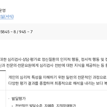
운영
실(서식)
845 ~ 8 / 945 ~ 7
한 심리검사·상담·평가로 정신질환의 인지적 행동, 정서적 행동 및
신과 전문의·전문요원에게 심리검사 전반에 대한 지식을 제공하는 등 
개인의 심리적 특성을 이해하기 위한 일련의 전문적인 과정으로서
다양한 평가 결과를 종합하여 최종적으로 해석을 내리는 보다 
발달평가
전반적인 발달수준, 자폐증, 지적장애평가