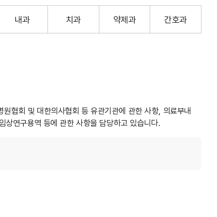
내과
치과
약제과
간호과
병원협회 및 대한의사협회 등 유관기관에 관한 사항, 의료부내
, 임상연구용역 등에 관한 사항을 담당하고 있습니다.