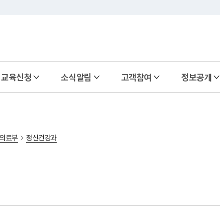
교육신청
소식알림
고객참여
정보공개
의료부
정신건강과