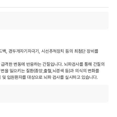
드백, 경두개자기자극기, 시선추적장치 등의 최첨단 장비를
 급격한 변동에 반응하는 간질입니다. 뇌파검사를 통해 간질의
병변을 일으키는 질환(종양,출혈,뇌경색 등)과 의식의 변화를
래 및 입원환자를 대상으로 뇌파 검사를 실시하고 있습니다.