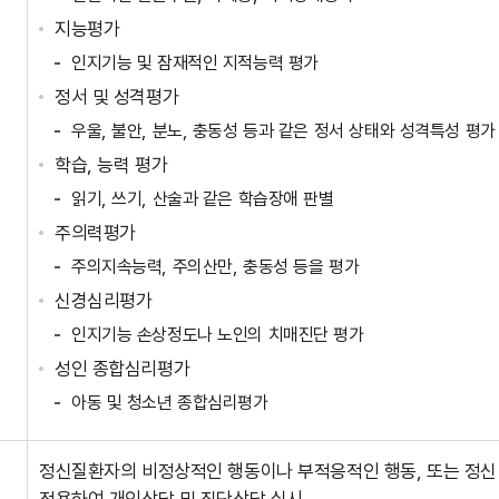
지능평가
인지기능 및 잠재적인 지적능력 평가
정서 및 성격평가
우울, 불안, 분노, 충동성 등과 같은 정서 상태와 성격특성 평가
학습, 능력 평가
읽기, 쓰기, 산술과 같은 학습장애 판별
주의력평가
주의지속능력, 주의산만, 충동성 등을 평가
신경심리평가
인지기능 손상정도나 노인의 치매진단 평가
성인 종합심리평가
아동 및 청소년 종합심리평가
정신질환자의 비정상적인 행동이나 부적응적인 행동, 또는 정신